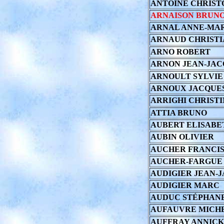
ANTOINE CHRIST
ARNAISON BRUN
ARNAL ANNE-MA
ARNAUD CHRISTI
ARNO ROBERT
ARNON JEAN-JAC
ARNOULT SYLVIE
ARNOUX JACQUE
ARRIGHI CHRIST
ATTIA BRUNO
AUBERT ELISABE
AUBIN OLIVIER
AUCHER FRANCI
AUCHER-FARGUE
AUDIGIER JEAN-
AUDIGIER MARC
AUDUC STÉPHAN
AUFAUVRE MICH
AUFFRAY ANNICK