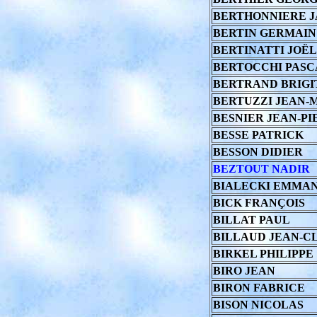
BERTHONNIERE 
BERTIN GERMAIN
BERTINATTI JOËL
BERTOCCHI PASC
BERTRAND BRIGI
BERTUZZI JEAN-
BESNIER JEAN-PI
BESSE PATRICK
BESSON DIDIER
BEZTOUT NADIR
BIALECKI EMMA
BICK FRANÇOIS
BILLAT PAUL
BILLAUD JEAN-C
BIRKEL PHILIPPE
BIRO JEAN
BIRON FABRICE
BISON NICOLAS