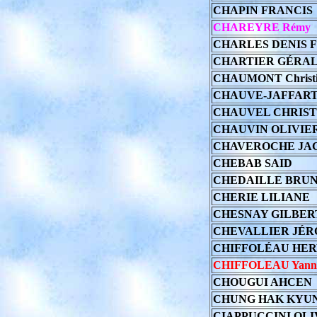
CHAPIN FRANCIS
CHAREYRE Rémy
CHARLES DENIS 
CHARTIER GÉRA
CHAUMONT Christ
CHAUVE-JAFFART
CHAUVEL CHRIST
CHAUVIN OLIVIE
CHAVEROCHE JA
CHEBAB SAID
CHEDAILLE BRU
CHERIE LILIANE
CHESNAY GILBER
CHEVALLIER JÉ
CHIFFOLÉAU HE
CHIFFOLEAU Yann
CHOUGUI AHCEN
CHUNG HAK KYU
CIAPPUCCINI OLI