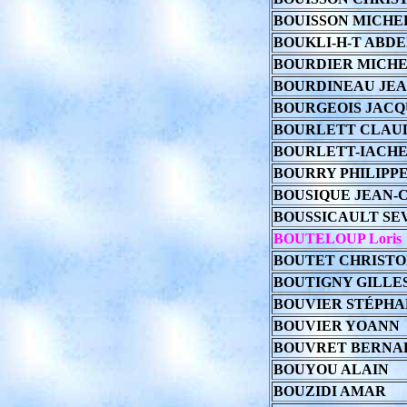
BOUISSON MICHE
BOUKLI-H-T ABD
BOURDIER MICHE
BOURDINEAU JEA
BOURGEOIS JACQ
BOURLETT CLAU
BOURLETT-IACHE
BOURRY PHILIPP
BOUSIQUE JEAN-
BOUSSICAULT SE
BOUTELOUP Loris
BOUTET CHRIST
BOUTIGNY GILLE
BOUVIER STÉPHA
BOUVIER YOANN
BOUVRET BERNA
BOUYOU ALAIN
BOUZIDI AMAR