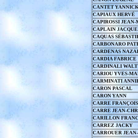
CANTET YANNIC
CAPIAUX HERVÉ
CAPIROSSI JEAN-
CAPLAIN JACQUE
CAQUAS SÉBASTI
CARBONARO PAT
CARDENAS NAZAR
CARDIA FABRICE
CARDINALI WAL
CARIOU YVES-MA
CARMINATI ANNI
CARON PASCAL
CARON YANN
CARRE FRANÇOI
CARRE JEAN-CHR
CARILLON FRAN
CARREZ JACKY
CARROUER JEAN-