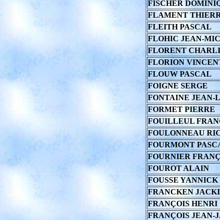
FISCHER DOMINI
FLAMENT THIER
FLEITH PASCAL
FLOHIC JEAN-MI
FLORENT CHARL
FLORION VINCEN
FLOUW PASCAL
FOIGNE SERGE
FONTAINE JEAN-L
FORMET PIERRE
FOUILLEUL FRA
FOULONNEAU RI
FOURMONT PASC
FOURNIER FRANÇ
FOUROT ALAIN
FOUSSE YANNICK
FRANCKEN JACK
FRANÇOIS HENRI
FRANÇOIS JEAN-