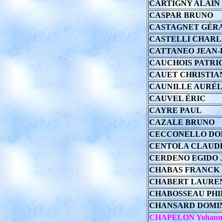
CARTIGNY ALAIN
CASPAR BRUNO
CASTAGNET GÉR
CASTELLI CHARL
CATTANEO JEAN-
CAUCHOIS PATRI
CAUET CHRISTIA
CAUNILLE AURÉL
CAUVEL ÉRIC
CAYRE PAUL
CAZALE BRUNO
CECCONELLO DO
CENTOLA CLAUD
CERDENO EGIDO 
CHABAS FRANCK
CHABERT LAURE
CHABOSSEAU PHI
CHANSARD DOMI
CHAPELON Yohan