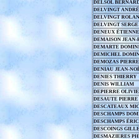
DELSOL BERNAR
DELVINGT ANDR
DELVINGT ROLA
DELVINGT SERGE
DENEUX ÉTIENN
DEMAISON JEAN-
DEMARTE DOMIN
DEMICHEL DOMIN
DEMOZAS PIERRE
DENIAU JEAN-NO
DENIES THIERRY
DENIS WILLIAM
DEPIERRE OLIVI
DESAUTE PIERRE
DESCATEAUX MI
DESCHAMPS DOM
DESCHAMPS ÉRIC
DESCOINGS GILL
DESMAZIERES PH