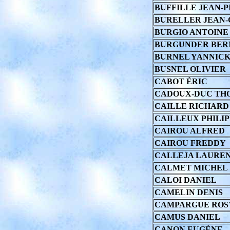
BUFFILLE JEAN-P
BURELLER JEAN
BURGIO ANTOINE
BURGUNDER BER
BURNEL YANNIC
BUSNEL OLIVIER
CABOT ÉRIC
CADOUX-DUC TH
CAILLE RICHARD
CAILLEUX PHILI
CAIROU ALFRED
CAIROU FREDDY
CALLEJA LAURE
CALMET MICHEL
CALOI DANIEL
CAMELIN DENIS
CAMPARGUE ROS
CAMUS DANIEL
CANON EUGÈNE