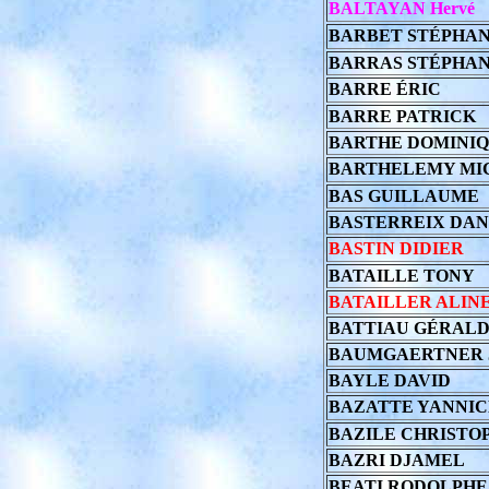
BALTAYAN Hervé
BARBET STÉPHA
BARRAS STÉPHANE
BARRE ÉRIC
BARRE PATRICK
BARTHE DOMINI
BARTHELEMY MI
BAS GUILLAUME
BASTERREIX DAN
BASTIN DIDIER
BATAILLE TONY
BATAILLER ALIN
BATTIAU GÉRAL
BAUMGAERTNER 
BAYLE DAVID
BAZATTE YANNI
BAZILE CHRISTO
BAZRI DJAMEL
BEATI RODOLPHE