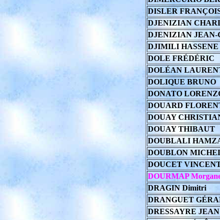
DISLER FRANÇOI
DJENIZIAN CHAR
DJENIZIAN JEAN
DJIMILI HASSENE
DOLE FRÉDÉRIC
DOLÉAN LAUREN
DOLIQUE BRUNO
DONATO LORENZ
DOUARD FLOREN
DOUAY CHRISTIA
DOUAY THIBAUT
DOUBLALI HAMZ
DOUBLON MICHE
DOUCET VINCEN
DOURMAP Morgan
DRAGIN Dimitri
DRANGUET GÉRA
DRESSAYRE JEAN