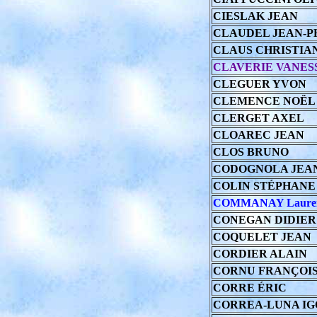
CIESLAK JEAN
CLAUDEL JEAN-P
CLAUS CHRISTIA
CLAVERIE VANES
CLEGUER YVON
CLEMENCE NOËL
CLERGET AXEL
CLOAREC JEAN
CLOS BRUNO
CODOGNOLA JEA
COLIN STÉPHANE
COMMANAY Lauren
CONEGAN DIDIER
COQUELET JEAN
CORDIER ALAIN
CORNU FRANÇOI
CORRE ÉRIC
CORREA-LUNA IG