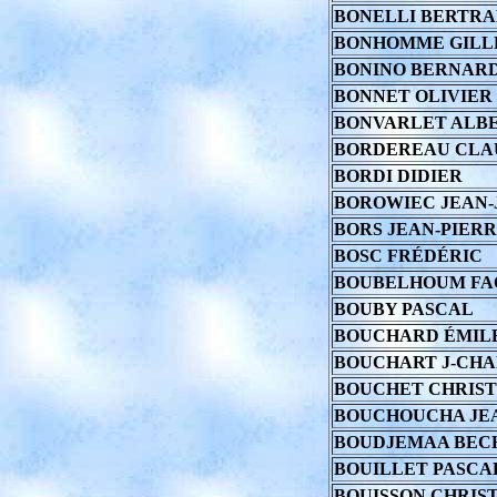
BONELLI BERTR
BONHOMME GILL
BONINO BERNAR
BONNET OLIVIER
BONVARLET ALB
BORDEREAU CLA
BORDI DIDIER
BOROWIEC JEAN-
BORS JEAN-PIER
BOSC FRÉDÉRIC
BOUBELHOUM FA
BOUBY PASCAL
BOUCHARD ÉMIL
BOUCHART J-CHA
BOUCHET CHRIST
BOUCHOUCHA JE
BOUDJEMAA BEC
BOUILLET PASCA
BOUISSON CHRIS