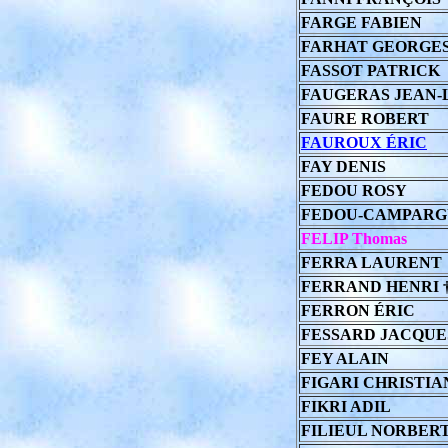
FARGE FABIEN
FARHAT GEORGE
FASSOT PATRICK
FAUGERAS JEAN-
FAURE ROBERT
FAUROUX ÉRIC
FAY DENIS
FEDOU ROSY
FEDOU-CAMPARG
FELIP Thomas
FERRA LAURENT
FERRAND HENRI 
FERRON ÉRIC
FESSARD JACQUE
FEY ALAIN
FIGARI CHRISTIA
FIKRI ADIL
FILIEUL NORBER