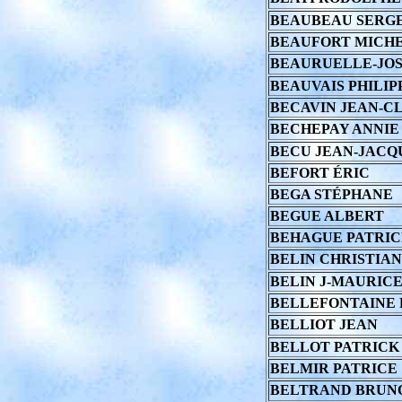
BEAUBEAU SERG
BEAUFORT MICH
BEAURUELLE-JOS
BEAUVAIS PHILIP
BECAVIN JEAN-C
BECHEPAY ANNIE
BECU JEAN-JACQ
BEFORT ÉRIC
BEGA STÉPHANE
BEGUE ALBERT
BEHAGUE PATRIC
BELIN CHRISTIAN
BELIN J-MAURIC
BELLEFONTAINE 
BELLIOT JEAN
BELLOT PATRICK
BELMIR PATRICE
BELTRAND BRUN