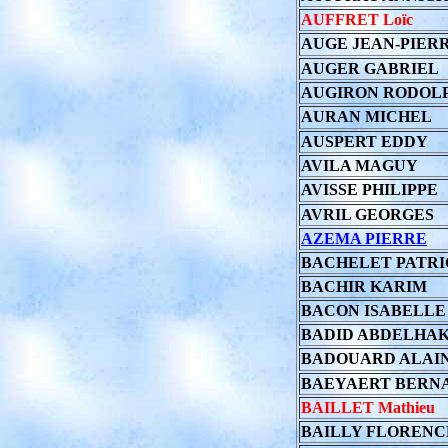
AUFFRET Loïc
AUGE JEAN-PIER
AUGER GABRIEL
AUGIRON RODOL
AURAN MICHEL
AUSPERT EDDY
AVILA MAGUY
AVISSE PHILIPPE
AVRIL GEORGES
AZEMA PIERRE
BACHELET PATRI
BACHIR KARIM
BACON ISABELLE
BADID ABDELHA
BADOUARD ALAI
BAEYAERT BERN
BAILLET Mathieu
BAILLY FLORENC