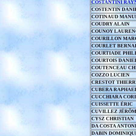
COSTANTINI RAY
COSTENTIN DANI
COTINAUD MANU
COUDRY ALAIN
COUNOY LAUREN
COURILLON MAR
COURLET BERNA
COURTIADE PHIL
COURTOIS DANIE
COUTENCEAU CH
COZZO LUCIEN
CRESTOT THIERR
CUBERA RAPHAE
CUCCHIARA COR
CUISSETTE ÉRIC
CUVILLEZ JÉRÔ
CYSZ CHRISTIAN
DA COSTA ANTON
DABIN DOMINIQU