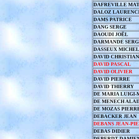
DAFREVILLE MA
DALOZ LAURENC
DAMS PATRICE
DANG SERGE
DAOUDI JOËL
DARMANDE SERG
DASSEUX MICHEL
DAVID CHRISTIA
DAVID PASCAL
DAVID OLIVIER
DAVID PIERRE
DAVID THIERRY
DE MARIA LUIGI
DE MENECH ALAI
DE MOZAS PIERR
DEBACKER JEAN
DEBANS JEAN-PI
DEBAS DIDIER
DEBERDT DAMIE