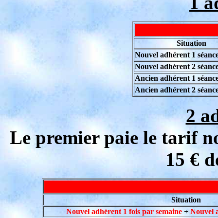
1 a
Situation
Nouvel adhérent 1 séanc
Nouvel adhérent 2 séanc
Ancien adhérent 1 séanc
Ancien adhérent 2 séanc
2 a
Le premier paie le tarif 
15 € d
Situation
Nouvel adhérent 1 fois par semaine
+
Nouvel a