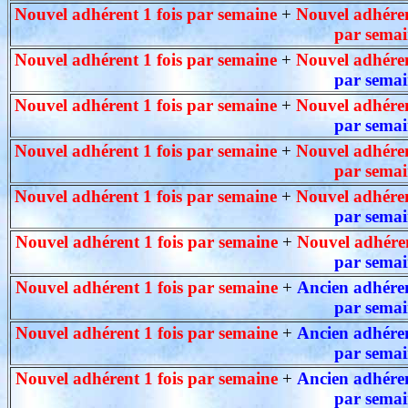
Nouvel adhérent 1 fois par semaine
+
Nouvel adhéren
par semai
Nouvel adhérent 1 fois par semaine
+
Nouvel adhéren
par semai
Nouvel adhérent 1 fois par semaine
+
Nouvel adhéren
par semai
Nouvel adhérent 1 fois par semaine
+
Nouvel adhéren
par semai
Nouvel adhérent 1 fois par semaine
+
Nouvel adhéren
par semai
Nouvel adhérent 1 fois par semaine
+
Nouvel adhéren
par semai
Nouvel adhérent 1 fois par semaine
+
Ancien adhéren
par semai
Nouvel adhérent 1 fois par semaine
+
Ancien adhéren
par semai
Nouvel adhérent 1 fois par semaine
+
Ancien adhéren
par semai