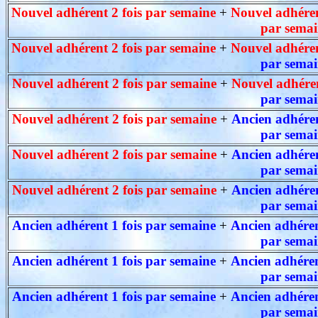
Nouvel adhérent 2 fois par semaine
+
Nouvel adhéren
par semai
Nouvel adhérent 2 fois par semaine
+
Nouvel adhéren
par semai
Nouvel adhérent 2 fois par semaine
+
Nouvel adhéren
par semai
Nouvel adhérent 2 fois par semaine
+
Ancien adhéren
par semai
Nouvel adhérent 2 fois par semaine
+
Ancien adhéren
par semai
Nouvel adhérent 2 fois par semaine
+
Ancien adhéren
par semai
Ancien adhérent 1 fois par semaine
+
Ancien adhéren
par semai
Ancien adhérent 1 fois par semaine
+
Ancien adhéren
par semai
Ancien adhérent 1 fois par semaine
+
Ancien adhéren
par semai