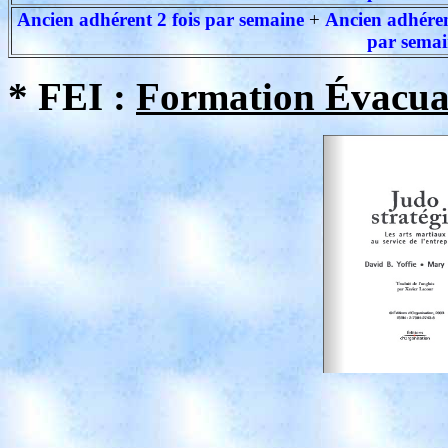
Ancien adhérent 2 fois par semaine
+
Ancien adhéren
par semai
* FEI :
Formation Évacua