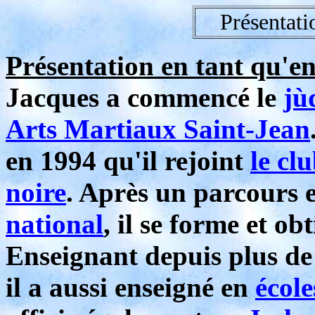
Présentati
Présentation en tant qu'e
Jacques a commencé le
jù
Arts Martiaux Saint-Jean
en 1994 qu'il rejoint
le cl
noire
. Après un parcours 
national
, il se forme et ob
Enseignant depuis plus de
il a aussi enseigné en
école