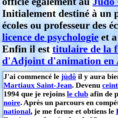
officie également au
Judo 
Initialement destiné à un
écoles ou professeur des éco
licence de psychologie
et a
Enfin il est
titulaire de la
d'Adjoint d'animation e
J'ai commencé le
jùdô
il y aura bi
Martiaux Saint-Jean
. Devenu
cein
1994 que je rejoins
le club
afin de 
noire
. Après un parcours en compé
national
, je me forme et obtiens le