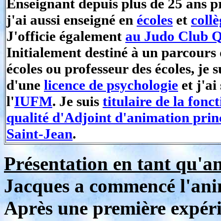
Enseignant depuis plus de 25 ans p
j'ai aussi enseigné en
écoles
et
collè
J'officie également
au Judo Club Q
Initialement destiné à un parcours
écoles ou professeur des écoles, je su
d'une
licence de psychologie
et j'ai
l'
IUFM
. Je suis
titulaire de la fonc
qualité d'Adjoint d'animation pri
Saint-Jean
.
Présentation en tant qu'a
Jacques a commencé l'anim
Après une première expérie