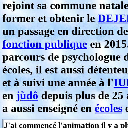
rejoint sa commune natal
former et obtenir le
DEJE
un passage en direction de
fonction publique
en 2015.
parcours de psychologue d
écoles, il est aussi détent
et à suivi une année à l'
I
en
jùdô
depuis plus de 25 
a aussi enseigné en
écoles
J'ai commencé l'animation il y a pl