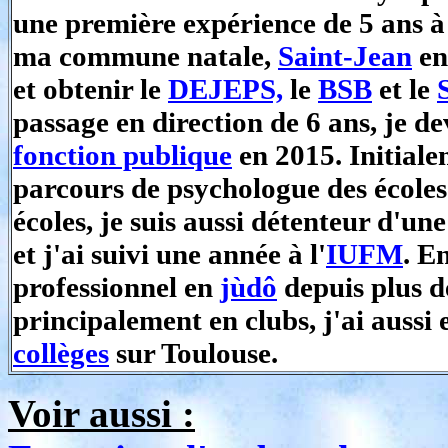
une première expérience de 5 ans à 
ma commune natale,
Saint-Jean
en
et obtenir le
DEJEPS,
le
BSB
et le
passage en direction de 6 ans, je d
fonction publique
en 2015. Initiale
parcours de psychologue des écoles
écoles, je suis aussi détenteur d'un
et j'ai suivi une année à l'
IUFM
. E
professionnel en
jùdô
depuis plus d
principalement en clubs, j'ai aussi
collèges
sur Toulouse.
Voir aussi :