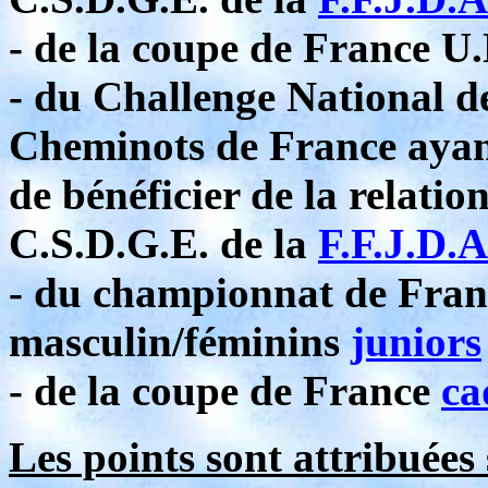
- de la coupe de France U
- du Challenge National d
Cheminots de France ayant 
de bénéficier de la relati
C.S.D.G.E. de la
F.F.J.D.A
- du championnat de Fran
masculin/féminins
juniors
- de la coupe de France
ca
Les points sont attribuées 