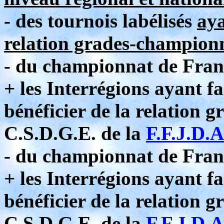
- des tournois labélisés
aya
relation grades-champion
- du championnat de Fran
+ les Interrégions ayant fa
bénéficier de la relation 
C.S.D.G.E. de la
F.F.J.D.A
- du championnat de Fran
+ les Interrégions ayant fa
bénéficier de la relation 
C.S.D.G.E. de la
F.F.J.D.A