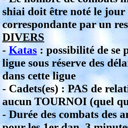
shiai doit être noté le jou
correspondante par un res
DIVERS
-
Katas
: possibilité de se
ligue sous réserve des déla
dans cette ligue
- Cadets(es) : PAS de rel
aucun TOURNOI (quel qu’i
- Durée des combats des a
pour les 1er dan, 3 minute