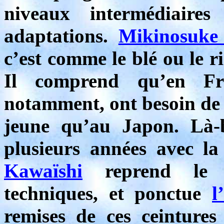
niveaux intermédiair
adaptations.
Mikinosuke
c’est comme le blé ou le ri
Il comprend qu’en Fra
notamment, ont besoin de r
jeune qu’au Japon. Là-b
plusieurs années avec la
Kawaïshi
reprend le c
techniques, et ponctue
l
remises de ces ceintures