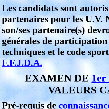
Les candidats sont autoris
partenaires pour les U.V. N
son/ses partenaire(s) dev
générales de participation
techniques et le code sporti
F.F.J.D.A.
EXAMEN DE
1er
VALEURS C
Pré-requis de
connaissanc