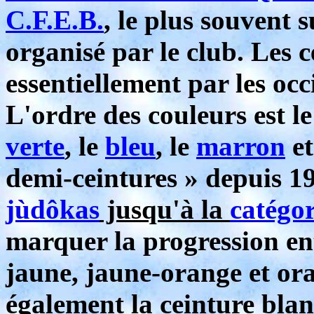
C.F.E.B.
,
le plus souvent s
organisé par le club. Les c
essentiellement par les occ
L'ordre des couleurs est le
verte
, le
bleu
, le
marron
et
demi-ceintures » depuis 19
jùdôkas
jusqu'à la
catégor
marquer la progression ent
jaune, jaune-orange et oran
également la ceinture blanc