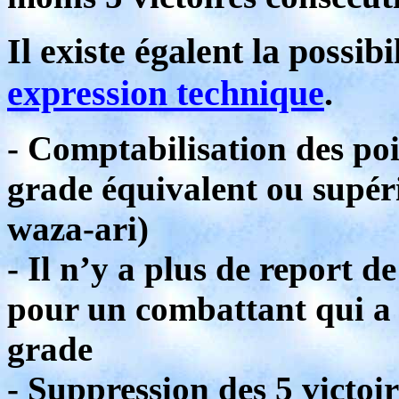
Il existe égalent la possib
expression technique
.
- Comptabilisation des po
grade équivalent ou supéri
waza-ari)
- Il n’y a plus de report d
pour un combattant qui a 
grade
- Suppression des 5 victoi