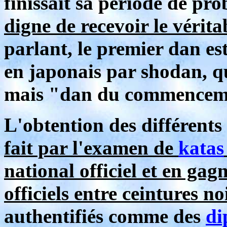
finissait sa période de pr
digne de recevoir le vérit
parlant, le premier dan es
en japonais par shodan, q
mais "dan du commencem
L'obtention des différent
fait par l'examen de
katas
national officiel et en ga
officiels entre ceintures no
authentifiés comme des
di