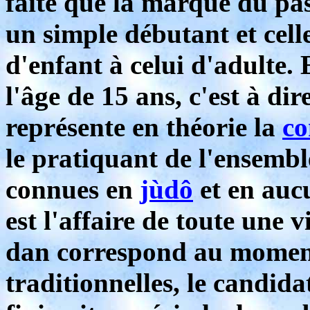
faite que la marque du pass
un simple débutant et celle
d'enfant à celui d'adulte. E
l'âge de 15 ans, c'est à dir
représente en théorie la
co
le pratiquant de l'ensembl
connues en
jùdô
et en aucu
est l'affaire de toute une
dan correspond au moment 
traditionnelles, le candida