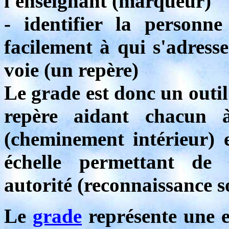
l'enseignant (marqueur)
- identifier la personn
facilement à qui s'adress
voie (un repère)
Le grade est donc un outi
repère aidant chacun 
(cheminement intérieur)
échelle permettant de 
autorité (reconnaissance so
Le
grade
représente une e