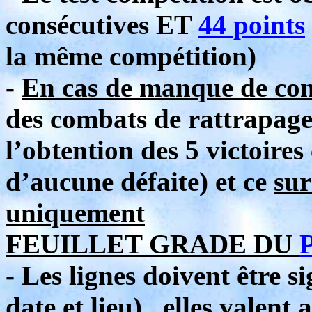
consécutives ET
44 points
la même compétition)
-
En cas de manque de com
des combats de rattrapage
l’obtention des 5 victoires
d’aucune défaite) et ce
sur
uniquement
FEUILLET GRADE DU
- Les lignes doivent être s
date et lieu) , elles valent