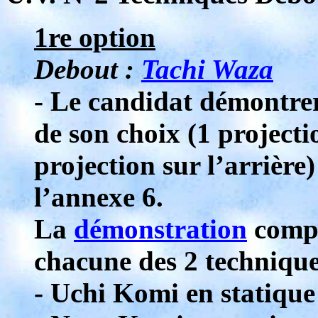
1re option
Debout :
Tachi Waza
- Le candidat démontrer
de son choix (1 projecti
projection sur l’arrièr
l’annexe 6.
La
démonstration
compr
chacune des 2 technique
- Uchi Komi en statique