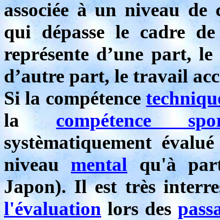
associée à un niveau de 
qui dépasse le cadre de
représente d’une part, le 
d’autre part, le travail a
Si la compétence
techniqu
la
compétence spor
systèmatiquement évalu
niveau
mental
qu'à par
Japon). Il est très inter
l'évaluation
lors des
pass