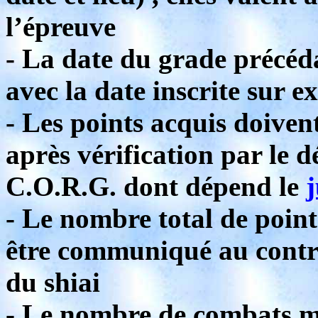
l’épreuve
- La date du grade précéd
avec la date inscrite sur e
- Les points acquis doiven
après vérification par le 
C.O.R.G. dont dépend le
- Le nombre total de point
être communiqué au contr
du shiai
- Le nombre de combats m