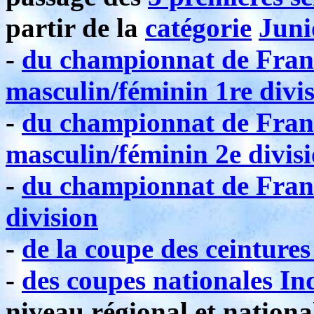
partir de la
catégorie
Juni
-
du championnat de Franc
masculin/féminin 1re divi
-
du championnat de Franc
masculin/féminin 2e divis
-
du championnat de Franc
division
-
de la coupe des ceintures
-
des coupes nationales Ind
niveau régional et nationa