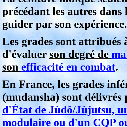
précédant les autres dans l
guider par son expérience.
Les grades sont attribués 
d'évaluer
son degré de
mat
son
efficacité en combat
.
En France, les grades infér
(mudansha) sont délivrés
d'État de Jùdô/Jùjutsu, u
modulaire ou d'un CQP ou