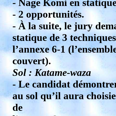
- Nage Komi en statique
- 2 opportunités.
- À la suite, le jury de
statique de 3 techniques
l’annexe 6-1 (l’ensemble
couvert).
Sol : Katame-waza
- Le candidat démontrer
au sol qu’il aura choisie
de