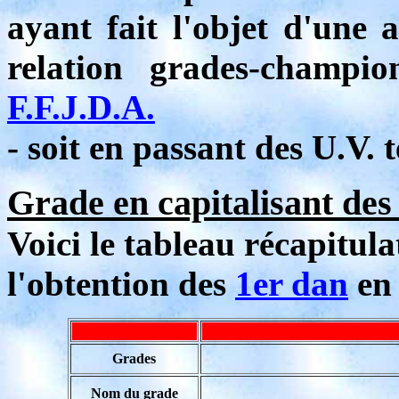
ayant fait l'objet d'une a
relation grades-champ
F.F.J.D.A.
- soit en passant des U.V. 
Grade en capitalisant des
Voici le tableau récapitula
l'obtention des
1er dan
en 
Grades
Nom du grade