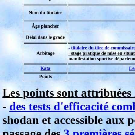
Nom du titulaire
Âge plancher
Délai dans le grade
- titulaire du titre de commissair
Arbitage
- stage pratique de mise en situa
manifestation sportive départeme
Kata
Le
Points
Les points sont attribuées 
-
des tests d'efficacité com
shodan et accessible aux 
passage des
3 premières s