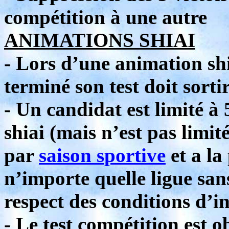
compétition à une autre
ANIMATIONS SHIAI
- Lors d’une animation sh
terminé son test doit sorti
- Un candidat est limité 
shiai (mais n’est pas limi
par
saison sportive
et a la
n’importe quelle ligue san
respect des conditions d’in
- Le test compétition est o