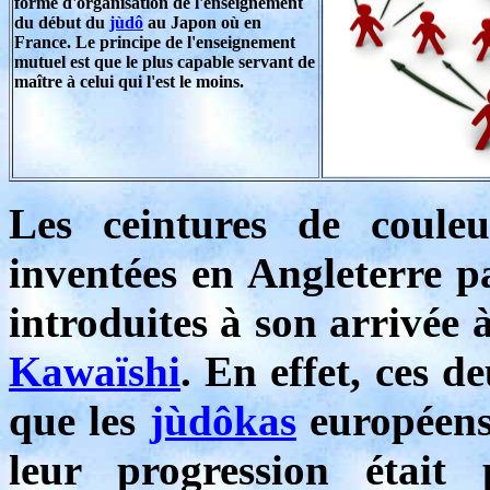
forme d'organisation de l'enseignement
du début du
jùdô
au Japon où en
France. Le principe de l'enseignement
mutuel est que le plus capable servant de
maître à celui qui l'est le moins.
Les ceintures de coule
inventées en Angleterre 
introduites à son arrivée
Kawaïshi
. En effet, ces 
que les
jùdôkas
européens 
leur progression était