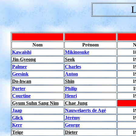
L
Nom
Prénom
N
Kawaishi
Mikinosuke
1
Jin-Gyeong
Seok
1
Palmer
Charles
1
Geesink
Anton
1
Do-hwan
Shin
1
Porter
Philip
1
Courtine
Henri
1
Gyum Suhn Sang Nim
Chae Jung
Jaap
Nauwelaerts de Agé
1
Glick
Jérémy
1
Kerr
George
Teige
Dieter
1