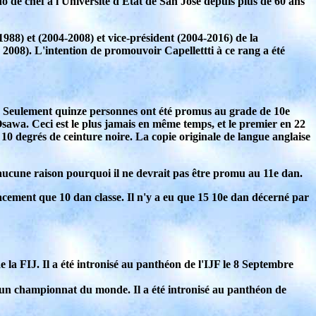
do de chef à l'Université d'État de San Jose depuis plus de 60 ans
1988) et (2004-2008) et vice-président (2004-2016) de la
2008). L'intention de promouvoir Capellettti à ce rang a été
es. Seulement quinze personnes ont été promus au grade de 10e
awa. Ceci est le plus jamais en même temps, et le premier en 22
10 degrés de ceinture noire. La copie originale de langue anglaise
y a aucune raison pourquoi il ne devrait pas être promu au 11e dan.
cement que 10 dan classe. Il n'y a eu que 15 10e dan décerné par
de la FIJ. Il a été intronisé au panthéon de l'IJF le 8 Septembre
é un championnat du monde. Il a été intronisé au panthéon de