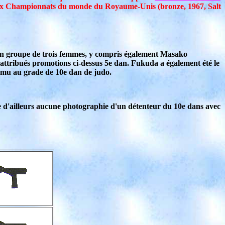
 aux Championnats du monde du Royaume-Unis (bronze, 1967, Salt
'un groupe de trois femmes, y compris également Masako
attribués promotions ci-dessus 5e dan. Fukuda a également été le
romu au grade de 10e dan de judo.
te d'ailleurs aucune photographie d'un détenteur du 10e dans avec