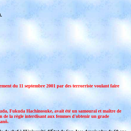
3.
ement du 11 septembre 2001 par des terrorriste voulant faire
uda, Fukuda Hachinosuke, avait été un samouraï et maître de
on de la règle interdisant aux femmes d'obtenir un grade
Kanô.