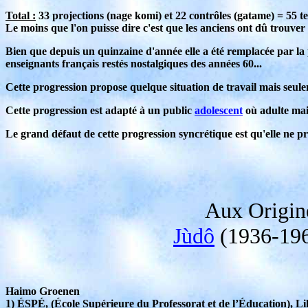
Total :
33 projections (nage komi) et 22 contrôles (gatame) = 55 t
Le moins que l'on puisse dire c'est que les anciens ont dû trouve
Bien que depuis un quinzaine d'année elle a été remplacée par la p
enseignants français restés nostalgiques des années 60...
Cette progression propose quelque situation de travail mais seulem
Cette progression est adapté à un public
adolescent
où adulte mai
Le grand défaut de cette progression syncrétique est qu'elle ne p
Aux Origin
Jùdô
(1936-1967
Haimo Groenen
1) ÉSPÉ, (École Supérieure du Professorat et de l’Éducation), Li