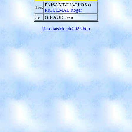
PAISANT-DU-CLOS et
1ers
PIQUEMAL Roger
3e
GIRAUD Jean
ResultatsMonde2023.htm