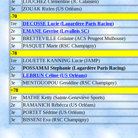
3e
LOUCHEZ Clémentine (JC Calaisien)
3e
ZOUAK Rizlen (US Orléans)
-70
1re
DECOSSE Lucie (Lagardère Paris Racing)
2e
EMANE Gevrise (Levallois SC)
3e
BRETTEVILLE Gislaine (ACS Peugeot Mulhouse)
3e
PASQUET Marie (RSC Champigny)
-78
1re
LOUETTE KANNING Lucie (JAMP)
2e
POSSAMAI Stephanie (Lagardère Paris Racing)
3e
LEBRUN Céline (US Orléans)
3e
MENTOUOPOU Geraldine (RSC Champigny)
+78
1re
MATHE Ketty (Sainte-Geneviève Sports)
2e
RAMANICH Rébécca (US Orléans)
3e
PORTET Sédrine (US Orléans)
3e
BISSENI Eva (RSC Champigny)