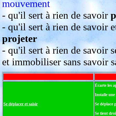
mouvement
- qu'il sert à rien de savoir
p
- qu'il sert à rien de savoir 
projeter
- qu'il sert à rien de savoir
et immobiliser sans savoir 
Écarte les a
Installe une 
Se déplacer et saisir
Se déplace 
Se tient droi