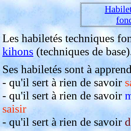
Habile
fon
Les habiletés techniques fo
kihons
(techniques de base)
Ses habiletés sont à apprendr
- qu'il sert à rien de savoir
s
- qu'il sert à rien de savoir
m
saisir
- qu'il sert à rien de savoir
d