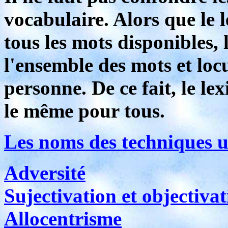
vocabulaire. Alors que le 
tous les mots disponibles,
l'ensemble des mots et locu
personne. De ce fait, le le
le même pour tous.
Les noms des techniques ut
Adversité
Sujectivation et objectiva
Allocentrisme