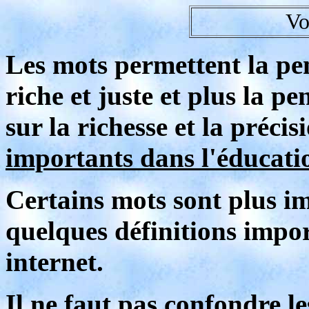
Vo
Les mots permettent la pen
riche et juste et plus la pen
sur la richesse et la précis
importants dans l'éducati
Certains mots sont plus im
quelques définitions import
internet.
Il ne faut pas confondre le